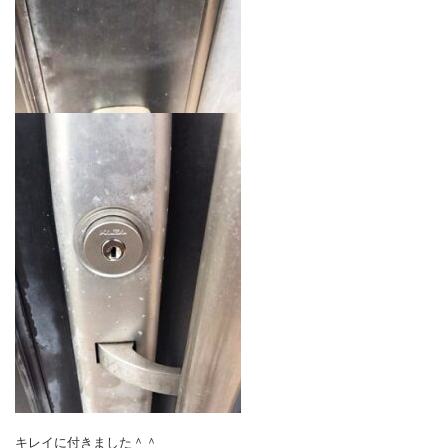
キレイに付きました＾＾