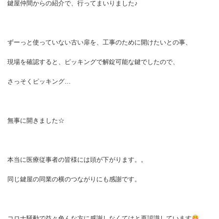
鍵屋仲間からの紹介で、行ってまいりました♪
ずーっと使っていない古い扉を、工事のために開けたいとの事、
現場を確認すると、ピッキングで解錠可能な鍵でしたので、
さっそくピッキング…
無事に開きました☆
本当に医療従事者の皆様には頭が下がります。。
同じ鍵屋の同業の横のつながりにも感謝です。
コロナ騒動で益々色んな方に感謝しなくてはと再認識しています