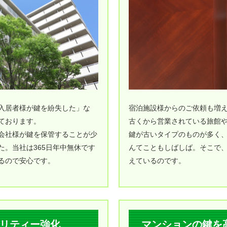
入居者様が鍵を紛失した」な
宿泊施設様からのご依頼も増
ております。
古くから営業されている旅館
会社様が鍵を保管することが少
鍵が古いタイプのものが多く
。当社は365日年中無休です
んてこともしばしば。そこで
るので安心です。
えているのです。
リティー強化
マンションの鍵を