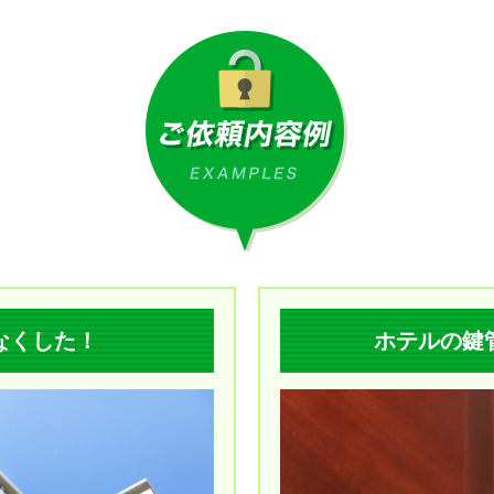
なくした！
ホテルの鍵