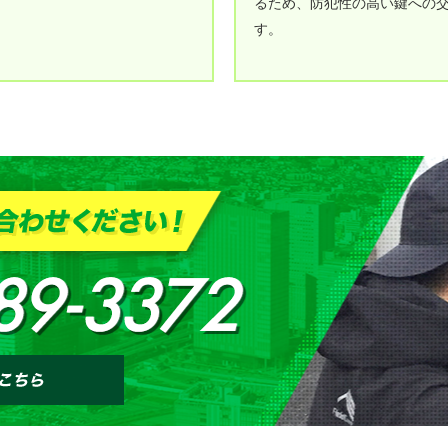
るため、防犯性の高い鍵への
す。