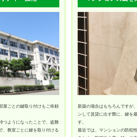
部屋ごとの鍵取り付けもご依頼
新築の場合はもちろんですが
ンして賃貸に出す際に、鍵を
持つようになったことで、盗難
す。
で、教室ごとに鍵を取り付ける
最近では、マンションの防犯