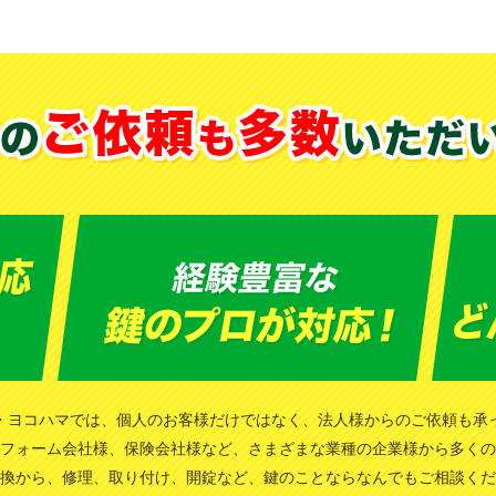
・ヨコハマでは、個人のお客様だけではなく、法人様からのご依頼も承
フォーム会社様、保険会社様など、さまざまな業種の企業様から多くの
換から、修理、取り付け、開錠など、鍵のことならなんでもご相談くだ