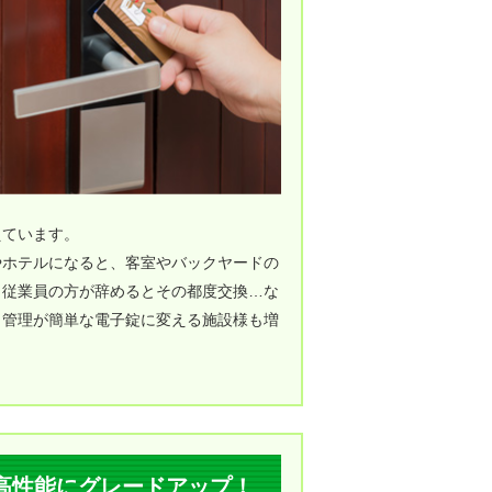
えています。
やホテルになると、客室やバックヤードの
、従業員の方が辞めるとその都度交換…な
、管理が簡単な電子錠に変える施設様も増
高性能にグレードアップ！