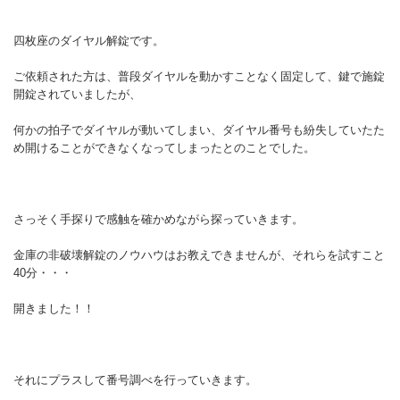
四枚座のダイヤル解錠です。
ご依頼された方は、普段ダイヤルを動かすことなく固定して、鍵で施錠
開錠されていましたが、
何かの拍子でダイヤルが動いてしまい、ダイヤル番号も紛失していたた
め開けることができなくなってしまったとのことでした。
さっそく手探りで感触を確かめながら探っていきます。
金庫の非破壊解錠のノウハウはお教えできませんが、それらを試すこと
40分・・・
開きました！！
それにプラスして番号調べを行っていきます。