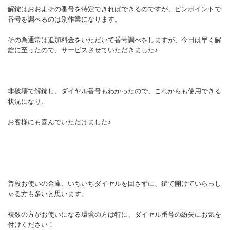
解錠はおおよその番号を特定できればできるのですが、ピンポイントで
番号を調べるのは別作業になります。
その為通常は追加料金をいただいて番号調べをしますが、今日は早く解
錠に至ったので、サービスさせていただきました♪
非破壊で解錠し、ダイヤル番号もわかったので、これからも使用できる
状況になり、
お客様にも喜んでいただけました♪
普段お使いの金庫、いちいちダイヤルを回さずに、鍵で開けていらっし
ゃる方も多いと思います。
複数の方がお使いになる環境の方は特に、ダイヤル番号の紛失にお気を
付けください！