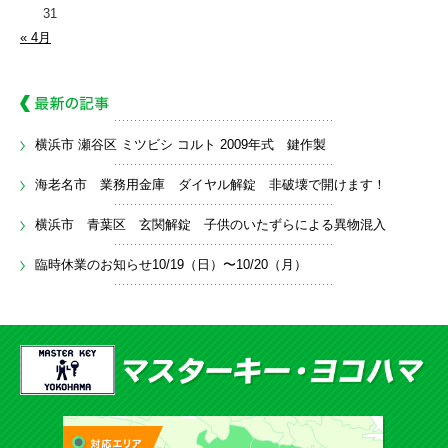
31
« 4月
横浜市 瀬谷区 ミツビシ コルト 2009年式 鍵作製
海老名市 業務用金庫 ダイヤル解錠 非破壊で開けます！
横浜市 青葉区 玄関解錠 子供のいたずらによる異物混入
臨時休業のお知らせ10/19（日）〜10/20（月）