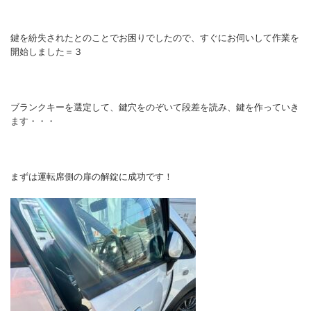
鍵を紛失されたとのことでお困りでしたので、すぐにお伺いして作業を
開始しました＝３
ブランクキーを選定して、鍵穴をのぞいて段差を読み、鍵を作っていき
ます・・・
まずは運転席側の扉の解錠に成功です！