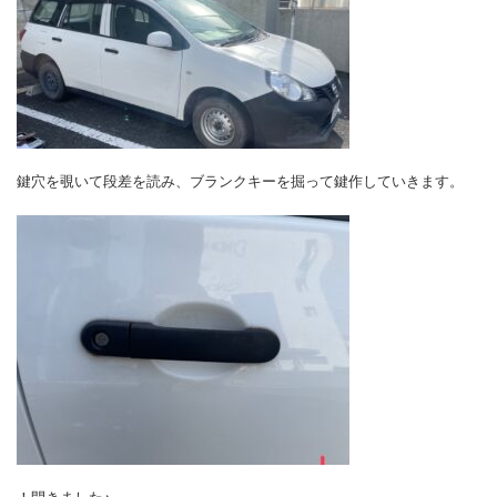
鍵穴を覗いて段差を読み、ブランクキーを掘って鍵作していきます。