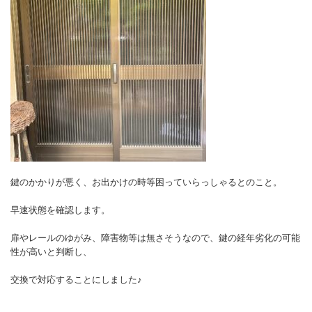
鍵のかかりが悪く、お出かけの時等困っていらっしゃるとのこと。
早速状態を確認します。
扉やレールのゆがみ、障害物等は無さそうなので、鍵の経年劣化の可能
性が高いと判断し、
交換で対応することにしました♪