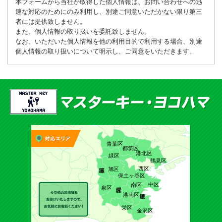
本フォームから当社が取得した個人情報は、お問い合わせへの迅
速な対応のためにのみ利用し、別途ご同意いただかない限り第三
者には提供致しません。
また、個人情報の取り扱いを委託致しません。
なお、いただいた個人情報を他の利用目的で利用する場合、別途
個人情報の取り扱いについて明示し、ご同意をいただきます。
青葉区
都筑区
港北区
緑区
鶴見区
西区
旭区
保土ヶ谷区
中区
南区
泉区
港南区
栄区
金沢区