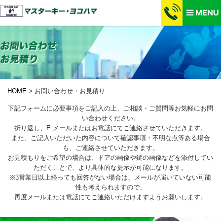
HOME
>
お問い合わせ・お見積り
下記フォームに必要事項をご記入の上、ご相談・ご質問等お気軽にお問
い合わせください。
折り返し、E メールまたはお電話にてご連絡させていただきます。
また、ご記入いただいた内容について確認事項・不明な点等ある場合
も、ご連絡させていただきます。
お見積もりをご希望の場合は、ドアの画像や鍵の画像などを添付してい
ただくことで、より具体的な提示が可能になります。
※3営業日以上経っても回答がない場合は、メールが届いていない可能
性も考えられますので、
再度メールまたは電話にてご連絡いただけますようお願いします。