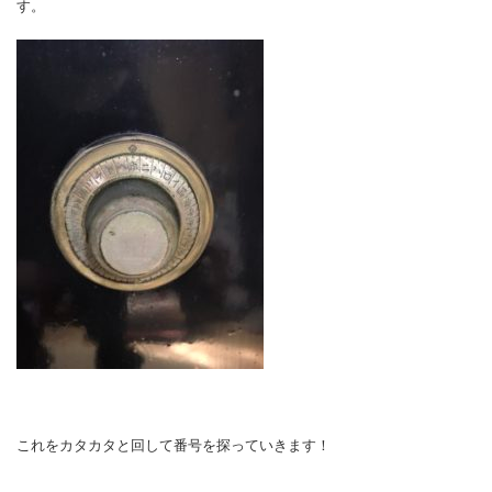
す。
これをカタカタと回して番号を探っていきます！