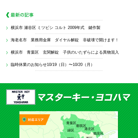
横浜市 瀬谷区 ミツビシ コルト 2009年式 鍵作製
海老名市 業務用金庫 ダイヤル解錠 非破壊で開けます！
横浜市 青葉区 玄関解錠 子供のいたずらによる異物混入
臨時休業のお知らせ10/19（日）〜10/20（月）
青葉区
都筑区
港北区
緑区
鶴見区