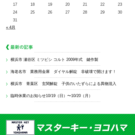
17
18
19
20
21
22
23
24
25
26
27
28
29
30
31
« 4月
横浜市 瀬谷区 ミツビシ コルト 2009年式 鍵作製
海老名市 業務用金庫 ダイヤル解錠 非破壊で開けます！
横浜市 青葉区 玄関解錠 子供のいたずらによる異物混入
臨時休業のお知らせ10/19（日）〜10/20（月）