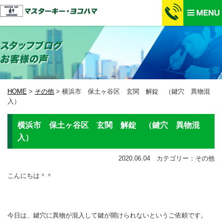
HOME
>
その他
>
横浜市 保土ヶ谷区 玄関 解錠 （鍵穴 異物混
入）
横浜市 保土ヶ谷区 玄関 解錠 （鍵穴 異物混
入）
2020.06.04 カテゴリー：その他
こんにちは＾＾
今日は、鍵穴に異物が混入して鍵が開けられないというご依頼です。