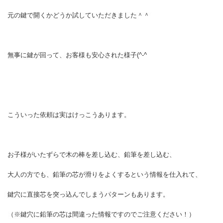
元の鍵で開くかどうか試していただきました＾＾
無事に鍵が回って、お客様も安心された様子(^-^
こういった依頼は実はけっこうあります。
お子様がいたずらで木の棒を差し込む、鉛筆を差し込む、
大人の方でも、鉛筆の芯が滑りをよくするという情報を仕入れて、
鍵穴に直接芯を突っ込んでしまうパターンもあります。
（※鍵穴に鉛筆の芯は間違った情報ですのでご注意ください！）