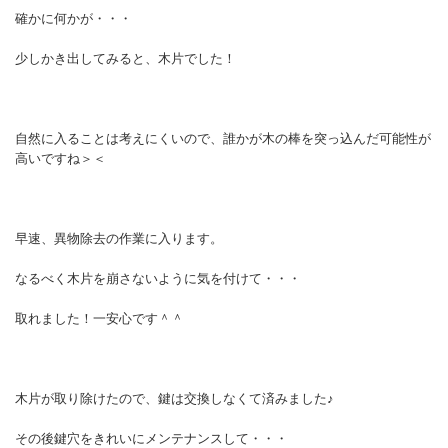
確かに何かが・・・
少しかき出してみると、木片でした！
自然に入ることは考えにくいので、誰かが木の棒を突っ込んだ可能性が
高いですね＞＜
早速、異物除去の作業に入ります。
なるべく木片を崩さないように気を付けて・・・
取れました！一安心です＾＾
木片が取り除けたので、鍵は交換しなくて済みました♪
その後鍵穴をきれいにメンテナンスして・・・