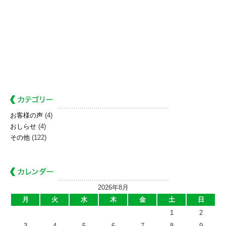
お客様の声
(4)
おしらせ
(4)
その他
(122)
2026年8月
月
火
水
木
金
土
日
1
2
3
4
5
6
7
8
9