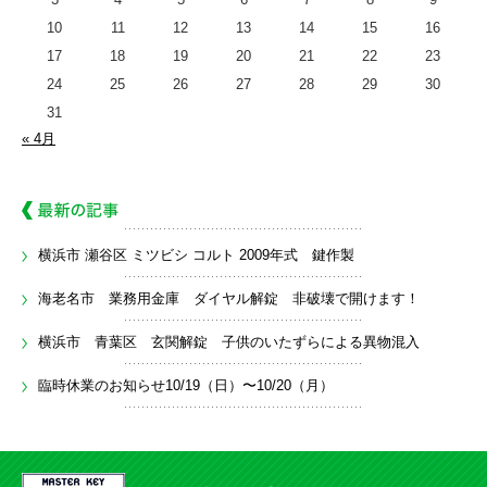
10
11
12
13
14
15
16
17
18
19
20
21
22
23
24
25
26
27
28
29
30
31
« 4月
横浜市 瀬谷区 ミツビシ コルト 2009年式 鍵作製
海老名市 業務用金庫 ダイヤル解錠 非破壊で開けます！
横浜市 青葉区 玄関解錠 子供のいたずらによる異物混入
臨時休業のお知らせ10/19（日）〜10/20（月）