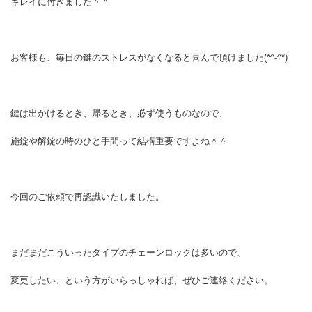
キレイに付きました＾＾
お客様も、毎日の鍵のストレスがなくなると喜んで頂けました(*^-^*)
鍵は出かけるとき、帰るとき、必ず使うものなので、
施錠や解錠の時のひと手間って結構重要ですよね＾＾
今回のご依頼で再認識いたしました。
まだまだこういったタイプのチェーンロックは多いので、
変更したい、という方がいらっしゃれば、ぜひご連絡ください。