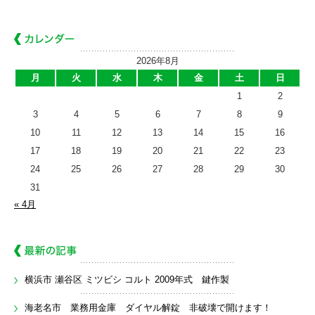
2026年8月
月
火
水
木
金
土
日
1
2
3
4
5
6
7
8
9
10
11
12
13
14
15
16
17
18
19
20
21
22
23
24
25
26
27
28
29
30
31
« 4月
横浜市 瀬谷区 ミツビシ コルト 2009年式 鍵作製
海老名市 業務用金庫 ダイヤル解錠 非破壊で開けます！