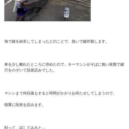
海で鍵を紛失してしまったとのことで、急いで鍵作製します。
車を少し離れたところに停めたので、キーマシンがそばに無い状態で鍵
穴をのぞいて段差読みでした。
マシンまで何往復もすると時間がかかりお待たせしてしまうので、
慎重に段差を読みます。
削って、試してみると…