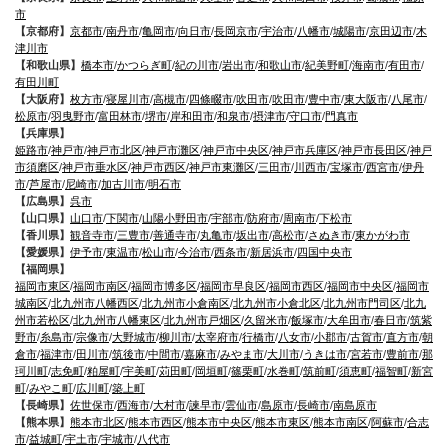
市
【京都府】
京都市
/
南丹市
/
亀岡市
/
向日市
/
長岡京市
/
宇治市
/
八幡市
/
城陽市
/
京田辺市
/
木
津川市
【和歌山県】
橋本市
/
かつらぎ町
/
紀の川市
/
岩出市
/
和歌山市
/
紀美野町
/
海南市
/
有田市
/
有田川町
【大阪府】
枚方市
/
寝屋川市
/
高槻市
/
四條畷市
/
吹田市
/
吹田市
/
豊中市
/
東大阪市
/
八尾市
/
松原市
/
羽曳野市
/
富田林市
/
堺市
/
岸和田市
/
和泉市
/
摂津市
/
守口市
/
門真市
【兵庫県】
姫路市
/
神戸市
/
神戸市北区
/
神戸市灘区
/
神戸市中央区
/
神戸市兵庫区
/
神戸市長田区
/
神戸
市須磨区
/
神戸市垂水区
/
神戸市西区
/
神戸市東灘区
/
三田市
/
川西市
/
宝塚市
/
西宮市
/
伊丹
市
/
芦屋市
/
尼崎市
/
加古川市
/
明石市
【広島県】
呉市
【山口県】
山口市
/
下関市
/
山陽小野田市
/
宇部市
/
防府市
/
周南市
/
下松市
【香川県】
観音寺市
/
三豊市
/
善通寺市
/
丸亀市
/
坂出市
/
高松市
/
さぬき市
/
東かがわ市
【愛媛県】
伊予市
/
東温市
/
松山市
/
今治市
/
西条市
/
新居浜市
/
四国中央市
【福岡県】
福岡市東区
/
福岡市南区
/
福岡市博多区
/
福岡市早良区
/
福岡市西区
/
福岡市中央区
/
福岡市
城南区
/
北九州市八幡西区
/
北九州市小倉南区
/
北九州市小倉北区
/
北九州市門司区
/
北九
州市若松区
/
北九州市八幡東区
/
北九州市戸畑区
/
久留米市
/
飯塚市
/
大牟田市
/
春日市
/
筑紫
野市
/
糸島市
/
宗像市
/
大野城市
/
柳川市
/
太宰府市
/
行橋市
/
八女市
/
小郡市
/
古賀市
/
直方市
/
朝
倉市
/
福津市
/
田川市
/
筑後市
/
中間市
/
嘉麻市
/
みやま市
/
大川市
/
うきは市
/
宮若市
/
豊前市
/
那
珂川町
/
志免町
/
粕屋町
/
宇美町
/
苅田町
/
岡垣町
/
篠栗町
/
水巻町
/
筑前町
/
須恵町
/
福智町
/
新宮
町
/
みやこ町
/
広川町
/
築上町
【長崎県】
佐世保市
/
西海市
/
大村市
/
諫早市
/
雲仙市
/
島原市
/
長崎市
/
南島原市
【熊本県】
熊本市北区
/
熊本市西区
/
熊本市中央区
/
熊本市東区
/
熊本市南区
/
阿蘇市
/
合志
市
/
益城町
/
宇土市
/
宇城市
/
八代市