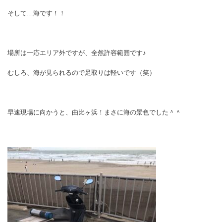
そして…海です！！
場所は一応エリア外ですが、全然許容範囲です♪
むしろ、海が見られるので足取りは軽いです（笑）
早速現場に向かうと、由比ヶ浜！まさに海の景色でした＾＾