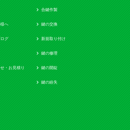
合鍵作製
客様へ
鍵の交換
ブログ
新規取り付け
鍵の修理
わせ・お見積り
鍵の開錠
鍵の紛失