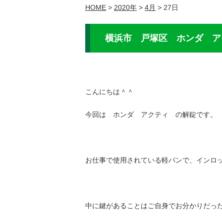
HOME
>
2020年
>
4月
>
27日
横浜市 戸塚区 ホンダ ア
こんにちは＾＾
今回は ホンダ アクティ の解錠です。
お仕事で使用されている軽バンで、インロ
中に鍵があることはご自身でお分かりだっ