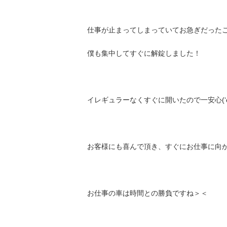
仕事が止まってしまっていてお急ぎだった
僕も集中してすぐに解錠しました！
イレギュラーなくすぐに開いたので一安心(‘ω
お客様にも喜んで頂き、すぐにお仕事に向
お仕事の車は時間との勝負ですね＞＜