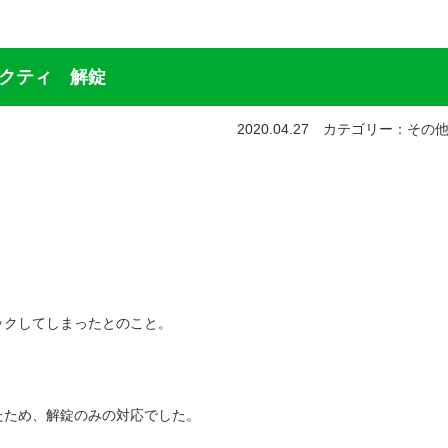
クティ 解錠
2020.04.27 カテゴリー：その
ックしてしまったとのこと。
たため、解錠のみの対応でした。