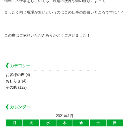
何年この仕事をしていても、現場の状況や鍵の種類によって
まったく同じ現場が無いというのはこの仕事の面白いところですね＾＾
この度はご依頼いただきありがとうございました！
お客様の声
(4)
おしらせ
(4)
その他
(122)
2021年1月
月
火
水
木
金
土
日