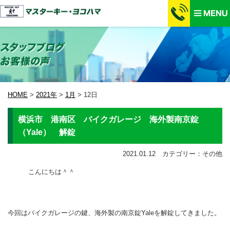
HOME
>
2021年
>
1月
>
12日
横浜市 港南区 バイクガレージ 海外製南京錠
（Yale） 解錠
2021.01.12 カテゴリー：その他
こんにちは＾＾
今回はバイクガレージの鍵、海外製の南京錠Yaleを解錠してきました。