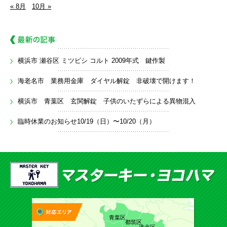
« 8月
10月 »
横浜市 瀬谷区 ミツビシ コルト 2009年式 鍵作製
海老名市 業務用金庫 ダイヤル解錠 非破壊で開けます！
横浜市 青葉区 玄関解錠 子供のいたずらによる異物混入
臨時休業のお知らせ10/19（日）〜10/20（月）
青葉区
都筑区