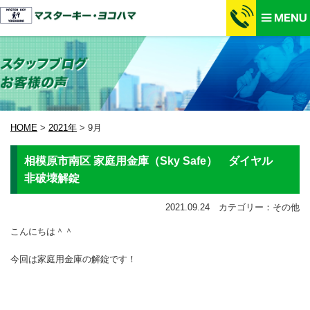
HOME
>
2021年
>
9月
相模原市南区 家庭用金庫（Sky Safe） ダイヤル
非破壊解錠
2021.09.24 カテゴリー：その他
こんにちは＾＾
今回は家庭用金庫の解錠です！