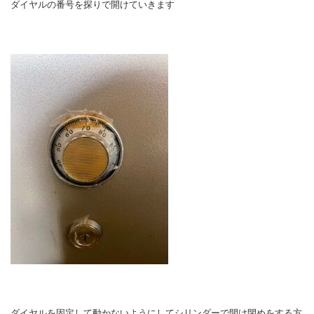
ダイヤルの番号を探りで開けていきます
ダイヤルを固定して動かないようにしてシリンダーで開け閉めをする方