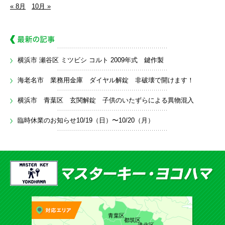
« 8月
10月 »
横浜市 瀬谷区 ミツビシ コルト 2009年式 鍵作製
海老名市 業務用金庫 ダイヤル解錠 非破壊で開けます！
横浜市 青葉区 玄関解錠 子供のいたずらによる異物混入
臨時休業のお知らせ10/19（日）〜10/20（月）
青葉区
都筑区