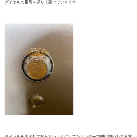
ダイヤルの番号を探りで開けていきます
ダイヤルを固定して動かないようにしてシリンダーで開け閉めをする方