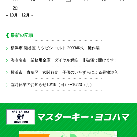
30
« 10月
12月 »
横浜市 瀬谷区 ミツビシ コルト 2009年式 鍵作製
海老名市 業務用金庫 ダイヤル解錠 非破壊で開けます！
横浜市 青葉区 玄関解錠 子供のいたずらによる異物混入
臨時休業のお知らせ10/19（日）〜10/20（月）