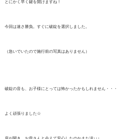
とにかく早く鍵を開けますね！
今回は速さ勝負。すぐに破錠を選択しました。
（急いでいたので施行前の写真はありません）
破錠の音も、お子様にとっては怖かったかもしれません・・・
よく頑張りました☆
扉が開き、お母さんと会えて安心したのかまた涙･･･