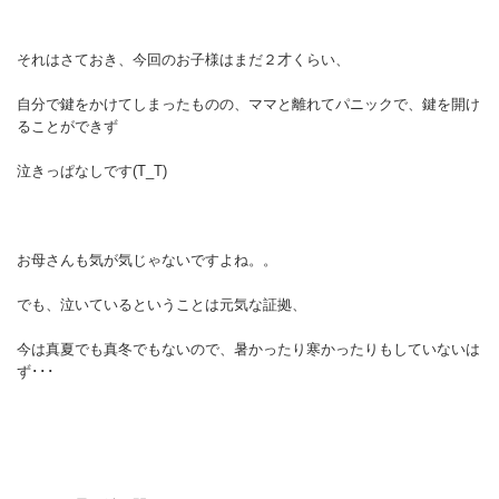
それはさておき、今回のお子様はまだ２才くらい、
自分で鍵をかけてしまったものの、ママと離れてパニックで、鍵を開け
ることができず
泣きっぱなしです(T_T)
お母さんも気が気じゃないですよね。。
でも、泣いているということは元気な証拠、
今は真夏でも真冬でもないので、暑かったり寒かったりもしていないは
ず･･･