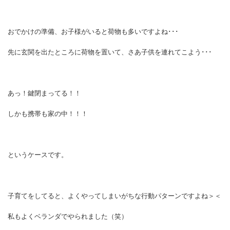
おでかけの準備、お子様がいると荷物も多いですよね･･･
先に玄関を出たところに荷物を置いて、さあ子供を連れてこよう･･･
あっ！鍵閉まってる！！
しかも携帯も家の中！！！
というケースです。
子育てをしてると、よくやってしまいがちな行動パターンですよね＞＜
私もよくベランダでやられました（笑）